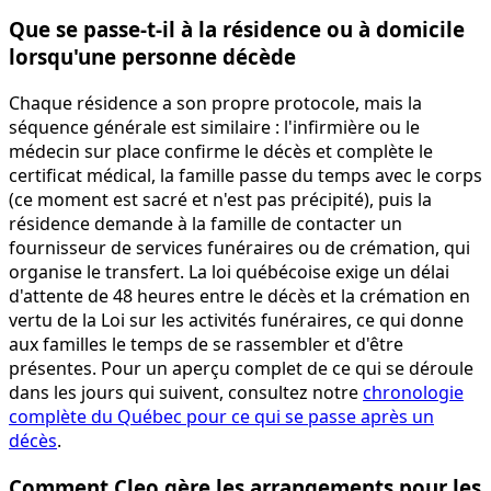
Que se passe-t-il à la résidence ou à domicile
lorsqu'une personne décède
Chaque résidence a son propre protocole, mais la
séquence générale est similaire : l'infirmière ou le
médecin sur place confirme le décès et complète le
certificat médical, la famille passe du temps avec le corps
(ce moment est sacré et n'est pas précipité), puis la
résidence demande à la famille de contacter un
fournisseur de services funéraires ou de crémation, qui
organise le transfert. La loi québécoise exige un délai
d'attente de 48 heures entre le décès et la crémation en
vertu de la Loi sur les activités funéraires, ce qui donne
aux familles le temps de se rassembler et d'être
présentes. Pour un aperçu complet de ce qui se déroule
dans les jours qui suivent, consultez notre
chronologie
complète du Québec pour ce qui se passe après un
décès
.
Comment Cleo gère les arrangements pour les