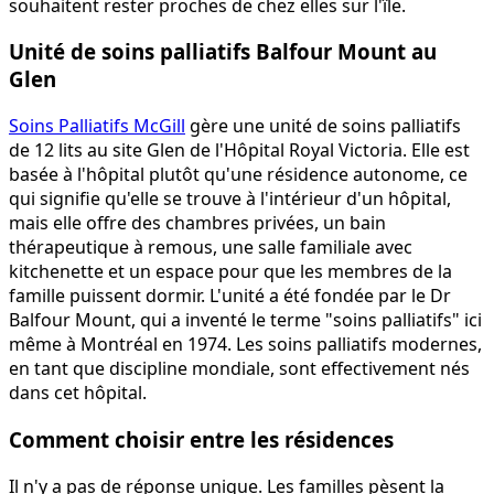
souhaitent rester proches de chez elles sur l'île.
Unité de soins palliatifs Balfour Mount au
Glen
Soins Palliatifs McGill
gère une unité de soins palliatifs
de 12 lits au site Glen de l'Hôpital Royal Victoria. Elle est
basée à l'hôpital plutôt qu'une résidence autonome, ce
qui signifie qu'elle se trouve à l'intérieur d'un hôpital,
mais elle offre des chambres privées, un bain
thérapeutique à remous, une salle familiale avec
kitchenette et un espace pour que les membres de la
famille puissent dormir. L'unité a été fondée par le Dr
Balfour Mount, qui a inventé le terme "soins palliatifs" ici
même à Montréal en 1974. Les soins palliatifs modernes,
en tant que discipline mondiale, sont effectivement nés
dans cet hôpital.
Comment choisir entre les résidences
Il n'y a pas de réponse unique. Les familles pèsent la