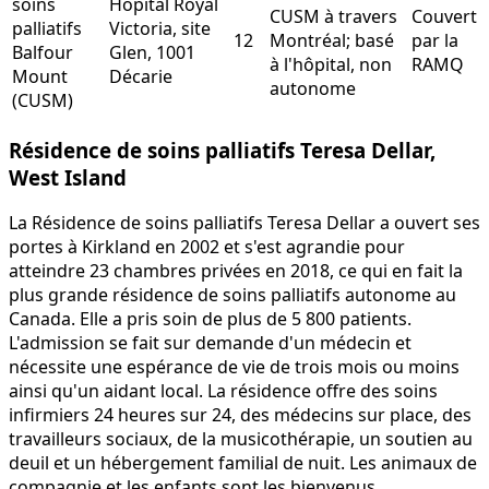
soins
Hôpital Royal
CUSM à travers
Couvert
palliatifs
Victoria, site
12
Montréal; basé
par la
Balfour
Glen, 1001
à l'hôpital, non
RAMQ
Mount
Décarie
autonome
(CUSM)
Résidence de soins palliatifs Teresa Dellar,
West Island
La Résidence de soins palliatifs Teresa Dellar a ouvert ses
portes à Kirkland en 2002 et s'est agrandie pour
atteindre 23 chambres privées en 2018, ce qui en fait la
plus grande résidence de soins palliatifs autonome au
Canada. Elle a pris soin de plus de 5 800 patients.
L'admission se fait sur demande d'un médecin et
nécessite une espérance de vie de trois mois ou moins
ainsi qu'un aidant local. La résidence offre des soins
infirmiers 24 heures sur 24, des médecins sur place, des
travailleurs sociaux, de la musicothérapie, un soutien au
deuil et un hébergement familial de nuit. Les animaux de
compagnie et les enfants sont les bienvenus.