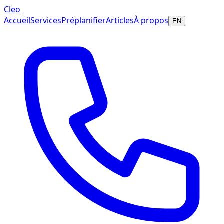
Cleo
Accueil
Services
Préplanifier
Articles
À propos
EN