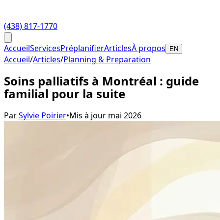
(438) 817-1770
Accueil
Services
Préplanifier
Articles
À propos
EN
Accueil
/
Articles
/
Planning & Preparation
Soins palliatifs à Montréal : guide
familial pour la suite
Par
Sylvie Poirier
•
Mis à jour
mai 2026