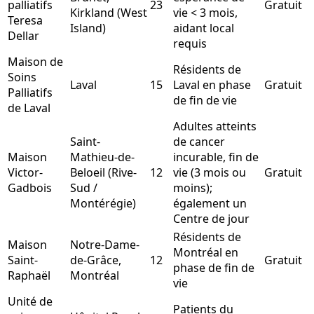
palliatifs
23
Gratuit
Kirkland (West
vie < 3 mois,
Teresa
Island)
aidant local
Dellar
requis
Maison de
Résidents de
Soins
Laval
15
Laval en phase
Gratuit
Palliatifs
de fin de vie
de Laval
Adultes atteints
Saint-
de cancer
Maison
Mathieu-de-
incurable, fin de
Victor-
Beloeil (Rive-
12
vie (3 mois ou
Gratuit
Gadbois
Sud /
moins);
Montérégie)
également un
Centre de jour
Résidents de
Maison
Notre-Dame-
Montréal en
Saint-
de-Grâce,
12
Gratuit
phase de fin de
Raphaël
Montréal
vie
Unité de
Patients du