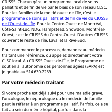
CIUSSS. Chacun gère un programme local de soins
palliatifs et de fin de vie par le biais de son réseau CLSC.
Pour les familles de la moitié ouest de l'île, c'est le
programme de soins palliatifs et de fin de vie du CIUSSS
de l'Ouest-de-l'Île
. Pour le Centre-Ouest de Montréal,
Côte-Saint-Luc, NDG, Hampstead, Snowdon, Montréal-
Ouest, c'est le CIUSSS du Centre-Ouest. D'autres CIUSSS
couvrent le reste de l'île, Laval et la Rive-Sud.
Pour commencer le processus, demandez au médecin
traitant une référence, ou appelez directement votre
CLSC local. Au CIUSSS Ouest-de-l'Île, le Programme de
soutien à l'autonomie des personnes âgées (SAPA) est
joignable au 514 630-2239.
Par votre médecin traitant
Si votre proche est déjà suivi pour une maladie grave,
l'oncologue, le néphrologue ou le médecin de famille
peut le référer à un programme palliatif. Parfois, cela se
fait au sein du même hôpital, parfois dans la