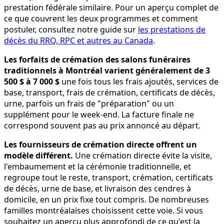
prestation fédérale similaire. Pour un aperçu complet de
ce que couvrent les deux programmes et comment
postuler, consultez notre guide sur
les prestations de
décès du RRQ, RPC et autres au Canada
.
Les forfaits de crémation des salons funéraires
traditionnels à Montréal varient généralement de 3
500 $ à 7 000 $
une fois tous les frais ajoutés, services de
base, transport, frais de crémation, certificats de décès,
urne, parfois un frais de "préparation" ou un
supplément pour le week-end. La facture finale ne
correspond souvent pas au prix annoncé au départ.
Les fournisseurs de crémation directe offrent un
modèle différent.
Une crémation directe évite la visite,
l'embaumement et la cérémonie traditionnelle, et
regroupe tout le reste, transport, crémation, certificats
de décès, urne de base, et livraison des cendres à
domicile, en un prix fixe tout compris. De nombreuses
familles montréalaises choisissent cette voie. Si vous
souhaitez un aperçu plus approfondi de ce qu'est la