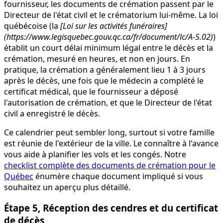
fournisseur, les documents de crémation passent par le
Directeur de l'état civil et le crématorium lui-même. La loi
québécoise (la
[Loi sur les activités funéraires]
(https://www.legisquebec.gouv.qc.ca/fr/document/lc/A-5.02)
)
établit un court délai minimum légal entre le décès et la
crémation, mesuré en heures, et non en jours. En
pratique, la crémation a généralement lieu 1 à 3 jours
après le décès, une fois que le médecin a complété le
certificat médical, que le fournisseur a déposé
l'autorisation de crémation, et que le Directeur de l'état
civil a enregistré le décès.
Ce calendrier peut sembler long, surtout si votre famille
est réunie de l'extérieur de la ville. Le connaître à l'avance
vous aide à planifier les vols et les congés. Notre
checklist complète des documents de crémation pour le
Québec
énumère chaque document impliqué si vous
souhaitez un aperçu plus détaillé.
Étape 5, Réception des cendres et du certificat
de décès