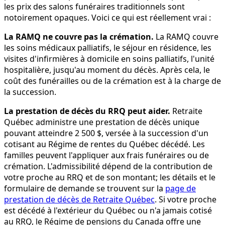
les prix des salons funéraires traditionnels sont
notoirement opaques. Voici ce qui est réellement vrai :
La RAMQ ne couvre pas la crémation.
La RAMQ couvre
les soins médicaux palliatifs, le séjour en résidence, les
visites d'infirmières à domicile en soins palliatifs, l'unité
hospitalière, jusqu'au moment du décès. Après cela, le
coût des funérailles ou de la crémation est à la charge de
la succession.
La prestation de décès du RRQ peut aider.
Retraite
Québec administre une prestation de décès unique
pouvant atteindre 2 500 $, versée à la succession d'un
cotisant au Régime de rentes du Québec décédé. Les
familles peuvent l'appliquer aux frais funéraires ou de
crémation. L'admissibilité dépend de la contribution de
votre proche au RRQ et de son montant; les détails et le
formulaire de demande se trouvent sur la
page de
prestation de décès de Retraite Québec
. Si votre proche
est décédé à l'extérieur du Québec ou n'a jamais cotisé
au RRQ, le Régime de pensions du Canada offre une