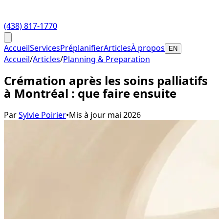
(438) 817-1770
Accueil
Services
Préplanifier
Articles
À propos
EN
Accueil
/
Articles
/
Planning & Preparation
Crémation après les soins palliatifs
à Montréal : que faire ensuite
Par
Sylvie Poirier
•
Mis à jour
mai 2026