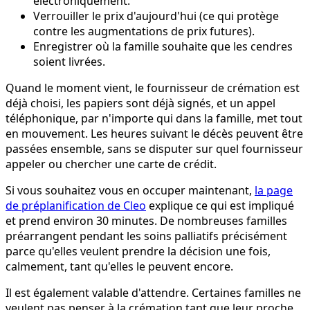
électroniquement.
Verrouiller le prix d'aujourd'hui (ce qui protège
contre les augmentations de prix futures).
Enregistrer où la famille souhaite que les cendres
soient livrées.
Quand le moment vient, le fournisseur de crémation est
déjà choisi, les papiers sont déjà signés, et un appel
téléphonique, par n'importe qui dans la famille, met tout
en mouvement. Les heures suivant le décès peuvent être
passées ensemble, sans se disputer sur quel fournisseur
appeler ou chercher une carte de crédit.
Si vous souhaitez vous en occuper maintenant,
la page
de préplanification de Cleo
explique ce qui est impliqué
et prend environ 30 minutes. De nombreuses familles
préarrangent pendant les soins palliatifs précisément
parce qu'elles veulent prendre la décision une fois,
calmement, tant qu'elles le peuvent encore.
Il est également valable d'attendre. Certaines familles ne
veulent pas penser à la crémation tant que leur proche