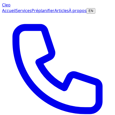
Cleo
Accueil
Services
Préplanifier
Articles
À propos
EN