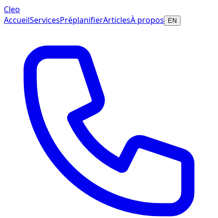
Cleo
Accueil
Services
Préplanifier
Articles
À propos
EN