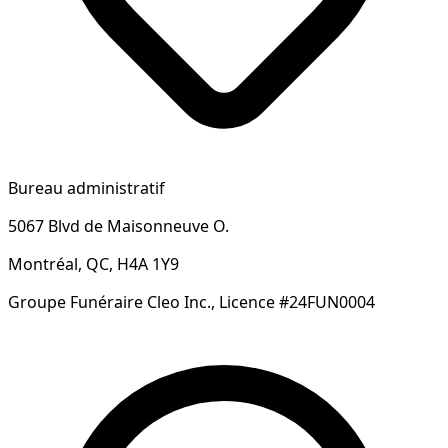
Bureau administratif
5067 Blvd de Maisonneuve O.
Montréal, QC, H4A 1Y9
Groupe Funéraire Cleo Inc., Licence #24FUN0004