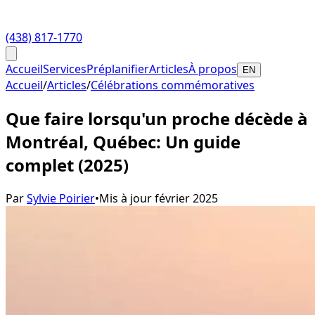
(438) 817-1770
Accueil
Services
Préplanifier
Articles
À propos
EN
Accueil
/
Articles
/
Célébrations commémoratives
Que faire lorsqu'un proche décède à
Montréal, Québec: Un guide
complet (2025)
Par
Sylvie Poirier
•
Mis à jour
février 2025